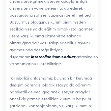
üniversiteye gitmek isteyen adayların ilgili
üniversitenin yönergelerini takip ederek
başvurusunu şahsen yapması gerekmektedir.
Başvurmuş olduğunuz kurum birimimizden
seçildiğinize ya da eğitim almak/staj görmek
üzere karşı kuruma gitmenizde sakınca
olmadığına dair yazı talep edebilir. Başvuru
aşamasında desteğe ihtiyaç
duyarsanız
intercollab@omu.edu.tr
adresine soru
ve sorunlarınızı iletebilirsiniz.
İkili işbirliği anlaşmamız bulunan bir kurumda
değişim öğrencisi olarak staj ya da öğrenim
hareketlilik süreci geçirmek isteyen adaylar
öncelikle gitmek istedikleri kurumun başvuru
şartlarını, kontenjanlarını, vs. karşı kurumun