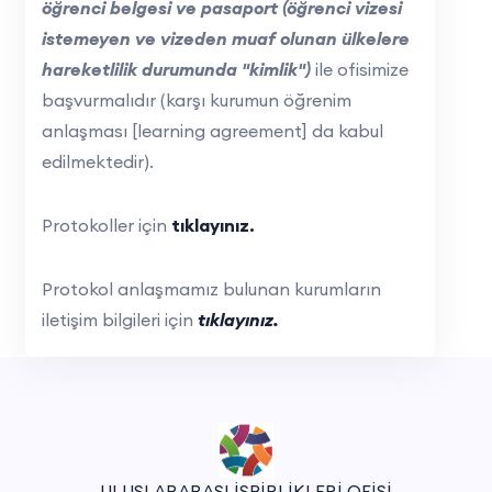
öğrenci belgesi ve pasaport (öğrenci vizesi
istemeyen ve vizeden muaf olunan ülkelere
hareketlilik durumunda "kimlik")
ile ofisimize
başvurmalıdır (karşı kurumun öğrenim
anlaşması [learning agreement] da kabul
edilmektedir).
Protokoller için
tıklayınız.
Protokol anlaşmamız bulunan kurumların
iletişim bilgileri için
tıklayınız.
ULUSLARARASI İŞBİRLİKLERİ OFİSİ