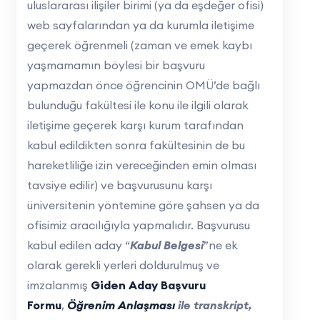
uluslararası ilişiler birimi (ya da eşdeğer ofisi)
web sayfalarından ya da kurumla iletişime
geçerek öğrenmeli (zaman ve emek kaybı
yaşmamamın böylesi bir başvuru
yapmazdan önce öğrencinin OMÜ’de bağlı
bulunduğu fakültesi ile konu ile ilgili olarak
iletişime geçerek karşı kurum tarafından
kabul edildikten sonra fakültesinin de bu
hareketliliğe izin vereceğinden emin olması
tavsiye edilir) ve başvurusunu karşı
üniversitenin yöntemine göre şahsen ya da
ofisimiz aracılığıyla yapmalıdır. Başvurusu
kabul edilen aday “
Kabul Belgesi
”ne ek
olarak gerekli yerleri doldurulmuş ve
imzalanmış
Giden Aday Başvuru
Formu
,
Öğrenim Anlaşması
ile transkript,